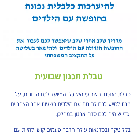
טבלת תכנון שבועית
טבלת התכנון השבועי היא כלי המיועד לכם ההורים, על
מנת לסייע לכם להינות עם הילדים בשעות אחר הצהריים
וכדי שיהיה לכם סדר וארגון במהלכן.
בקליניקה ובסדנאות עולה הרבה פעמים קושי להיות עם