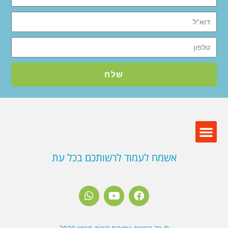
שלח
אשמח לעמוד לרשותכם בכל עת