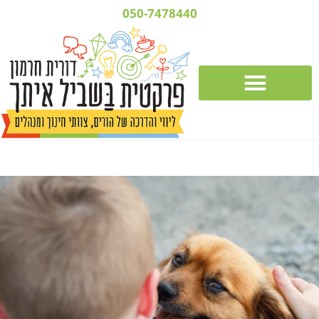
050-7478440