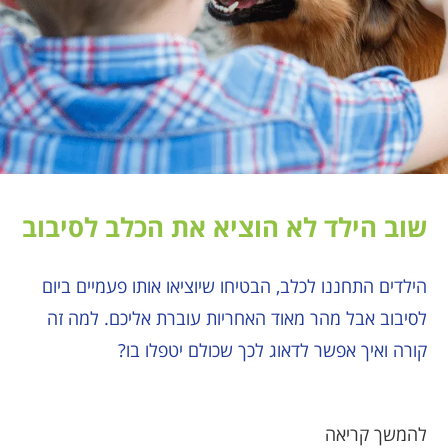
שוב הילד לא הוציא את הכלב לסיבוב
הילדים התחננו לכלב, הבטיחו שיוציאו אותו פעמיים ביום
לסיבוב אבל מהר מאוד האחריות עוברת אליכם. למה זה
קורה ואיך אפשר לדאוג לכך שכולם יטפלו בו?
להמשך קריאה