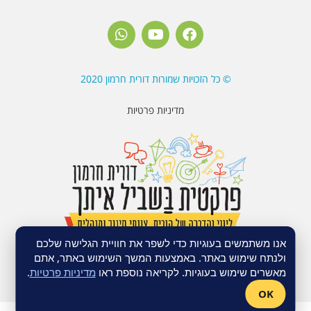
© כל הזכויות שמורות דורית חרמון 2020
מדיניות פרטיות
אנו משתמשים בעוגיות כדי לשפר את חוויית הגלישה שלכם
ולנתח שימוש באתר. באמצעות המשך השימוש באתר, אתם
© כל הזכויות שמורות דורית חרמון 2020
מאשרים שימוש בעוגיות. לקריאה נוספת ראו
מדיניות פרטיות
.
OK
האתר נבנה ע"י
שרון פל – נראות וירטואלית לעסק שלך
| אחסון אתר וורדפרס –
Fly Guy