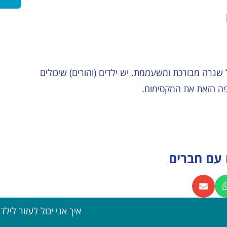
שגרה מבורכת ומשעממת. יש ילדים (והורים) שיכולים
עם חברים
איך אני יכול לעזור ליל