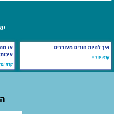
יש
איך להיות הורים מעודדים
אז מה 
איכות?
קרא עוד »
קרא עוד
הש