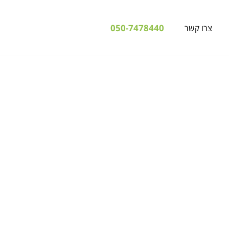
050-7478440
צרו קשר