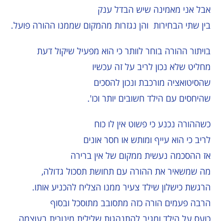
אבל אני מאמינה שיש הבדל ענק
בין שתי הבחירות והן נגזרות מהמקום שממנו ההורה פועל.
בויתור ההורה בוחר לוותר כי הוא מפעיל שיקול דעת
מחליט שלא נכון לריב על זה עכשיו
שהסיטואציה מורכבת ונכון להסכים
שהיחסים עם הילד חשובים יותר וכו'.
כשההורה נכנע כי פשוט אין לו כוח
לריב כי הוא עייף ומותש או חסר אונים
אז ההסכמה נעשית ממקום של אין ברירה
מה שמשאיר את ההורה עם תחושת תסכול גדולה,
הרגשת כישלון שילד צעיר ממנו הצליח להכניע אותו.
הרבה פעמים הורה כזה מתסובב מתוסכל ובסוף
כועס על הילד ומגיב להתנהגות שלילית מינורית בעוצמה.