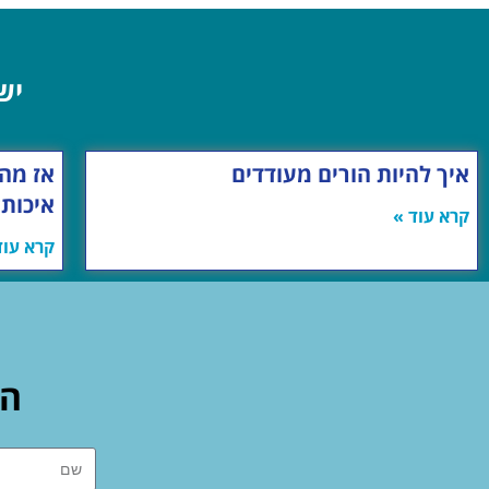
יש
איך להיות הורים מעודדים
אז מה 
איכות?
קרא עוד »
קרא עוד
הש