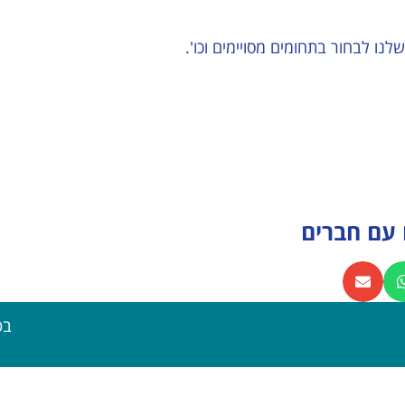
נו לבחור בתחומים מסויימים וכו'.
עם חברים
בט