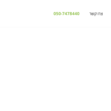
050-7478440
צרו קשר