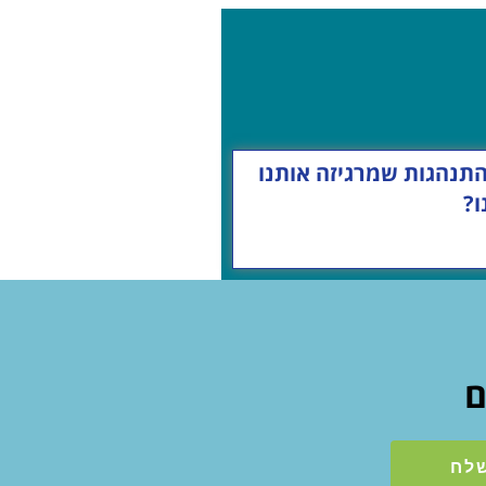
התנהגות שמרגיזה אותנו
ו?
ם
לח