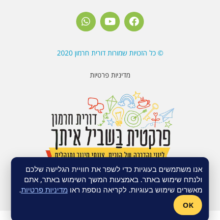
© כל הזכויות שמורות דורית חרמון 2020
מדיניות פרטיות
אנו משתמשים בעוגיות כדי לשפר את חוויית הגלישה שלכם
ולנתח שימוש באתר. באמצעות המשך השימוש באתר, אתם
© כל הזכויות שמורות דורית חרמון 2020
מאשרים שימוש בעוגיות. לקריאה נוספת ראו
מדיניות פרטיות
.
OK
האתר נבנה ע"י
שרון פל – נראות וירטואלית לעסק שלך
| אחסון אתר וורדפרס –
Fly Guy